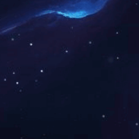
开云电子(中国)