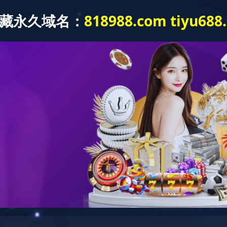
网站首页
关于我们
新闻中心
产品中心