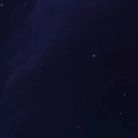
关于我们
产品中心