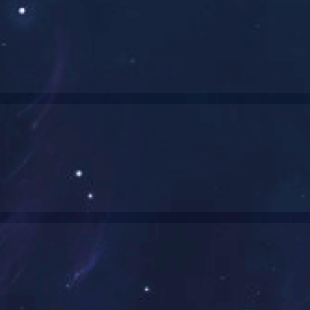
资质荣誉
企业文化
厂容厂貌