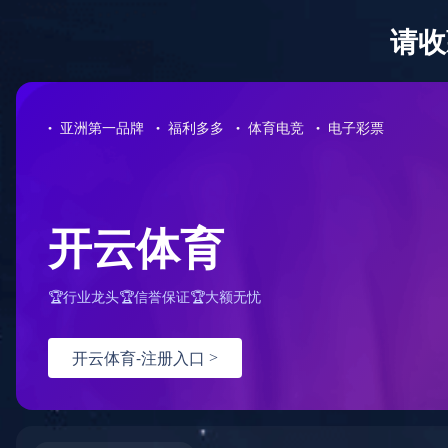
欢迎访问开云电子官网！